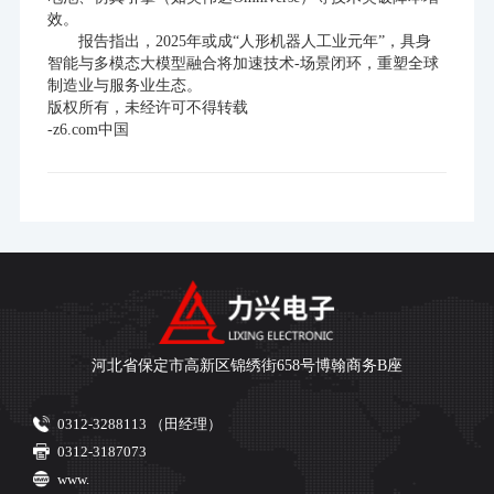
效。
报告指出，2025年或成“人形机器人工业元年”，具身
智能与多模态大模型融合将加速技术-场景闭环，重塑全球
制造业与服务业生态。
版权所有，未经许可不得转载
-z6.com中国
河北省保定市高新区锦绣街658号博翰商务B座
0312-3288113 （田经理）
0312-3187073
www.