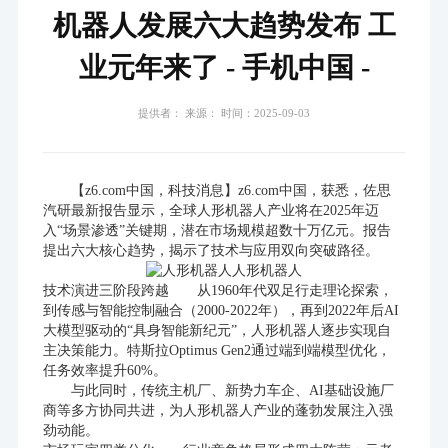
机器人发展六大趋势发布 工
业元年来了 - 手机中国 -
提供者： 来源： 时间：2025-09-03
【z6.com中国，科技消息】z6.com中国，获悉，佐思
汽研最新报告显示，全球人形机器人产业将在2025年迈
入“场景渗透”关键期，潜在市场规模超数十万亿元。报告
提出六大核心趋势，揭示了技术与应用双向突破路径。
人形机器人
技术演进三阶段跨越 从1960年代双足行走理论探索，
到传感与智能控制融合（2000-2022年），再到2022年后AI
大模型驱动的“具身智能新纪元”，人形机器人逐步实现自
主决策能力。特斯拉Optimus Gen2通过端到端模型优化，
任务效率提升60%。
与此同时，传统主机厂、新势力车企、AI基础设施厂
商等多方协同共进，为人形机器人产业的蓬勃发展注入强
劲动能。